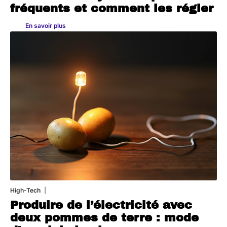
fréquents et comment les régler
En savoir plus
High-Tech
11 mars 2026
Produire de l’électricité avec
deux pommes de terre : mode