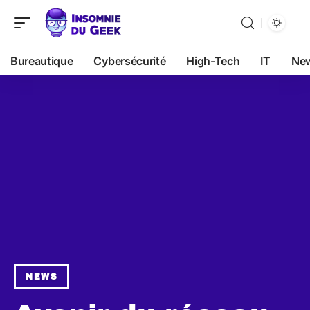
Bureautique
Cybersécurité
High-Tech
IT
Ne
NEWS