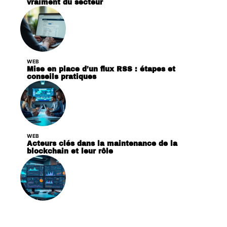
vraiment du secteur
WEB
Mise en place d’un flux RSS : étapes et
conseils pratiques
WEB
Acteurs clés dans la maintenance de la
blockchain et leur rôle
WEB
Quelles sont les bases de données les plus
populaires aujourd’hui