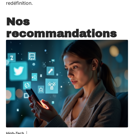
redéfinition.
Nos
recommandations
High-Tech
11 mars 2026