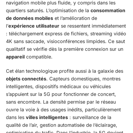
navigation mobile plus fluide, y compris dans les
quartiers saturés. L’optimisation de la
consommation
de données mobiles
et l’amélioration de
l’
expérience utilisateur
se ressentent immédiatement
: téléchargement express de fichiers, streaming vidéo
4K sans saccade, visioconférences limpides. Ce saut
qualitatif se vérifie dès la première connexion sur un
appareil
compatible.
Cet élan technologique profite aussi à la galaxie des
objets connectés
. Capteurs domestiques, montres
intelligentes, dispositifs médicaux ou véhicules
s’appuient sur la 5G pour fonctionner de concert,
sans encombre. La densité permise par le réseau
ouvre la voie à des usages inédits, particulièrement
dans les
villes intelligentes
: surveillance de la
qualité de l’air, gestion automatisée de l’éclairage,
optimisation du trafic. Dans l’industrie, la 5G devient