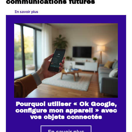
communications futures
En savoir plus
Pourquoi utiliser « Ok Google,
configure mon appareil » avec
vos objets connectés
En savoir plus