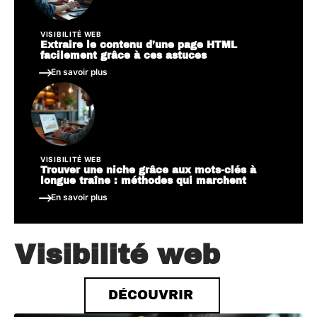
VISIBILITÉ WEB
Extraire le contenu d’une page HTML
facilement grâce à ces astuces
En savoir plus
VISIBILITÉ WEB
Trouver une niche grâce aux mots-clés à
longue traîne : méthodes qui marchent
En savoir plus
Visibilité web
DÉCOUVRIR