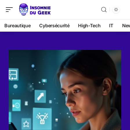
Bureautique
Cybersécurité
High-Tech
IT
Ne