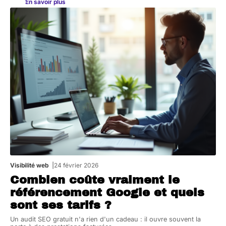
En savoir plus
Visibilité web
24 février 2026
Combien coûte vraiment le
référencement Google et quels
sont ses tarifs ?
Un audit SEO gratuit n'a rien d'un cadeau : il ouvre souvent la