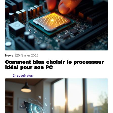
News
20 février 2026
Comment bien choisir le processeur
idéal pour son PC
En savoir plus