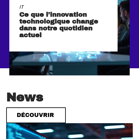
IT
Ce que l’innovation
technologique change
dans notre quotidien
actuel
News
DÉCOUVRIR