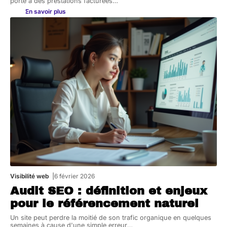
porte à des prestations facturées
…
En savoir plus
Visibilité web
6 février 2026
Audit SEO : définition et enjeux
pour le référencement naturel
Un site peut perdre la moitié de son trafic organique en quelques
semaines à cause d'une simple erreur
…