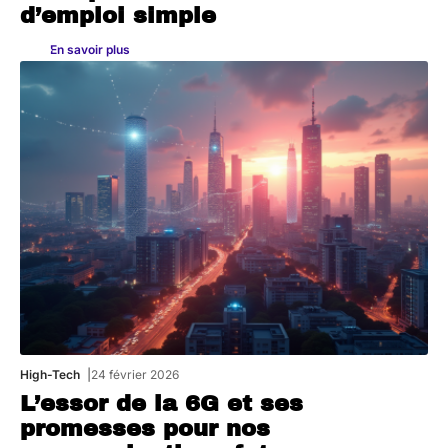
d’emploi simple
En savoir plus
High-Tech
24 février 2026
L’essor de la 6G et ses
promesses pour nos