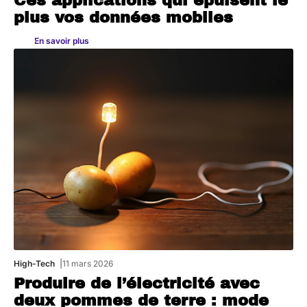
Ces applications qui épuisent le
plus vos données mobiles
En savoir plus
High-Tech
11 mars 2026
Produire de l’électricité avec
deux pommes de terre : mode