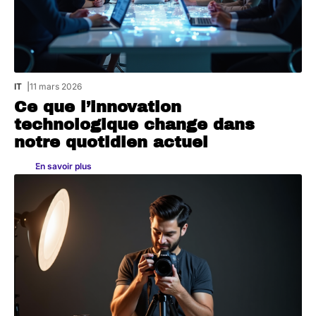
IT
11 mars 2026
Ce que l’innovation
technologique change dans
notre quotidien actuel
En savoir plus