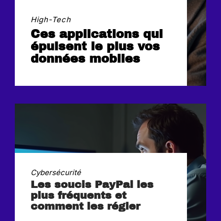
High-Tech
Ces applications qui
épuisent le plus vos
données mobiles
Cybersécurité
Les soucis PayPal les
plus fréquents et
comment les régler