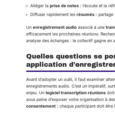
Alléger la
prise de notes
: l’écoute et la réf
Diffuser rapidement les
résumés
: partage 
Un
enregistrement audio
associé à une
tran
efficacement les prochaines réunions. Recherc
analyse des échanges : le collectif gagne en ag
Quelles questions se po
application d’enregistre
Avant d’adopter un outil, il faut examiner atte
enregistrements audio. C’est un impératif, sur
enjeu. Un
logiciel transcription réunions
doit
sous peine d’exposer votre organisation à des
consentement
: chaque participant doit être