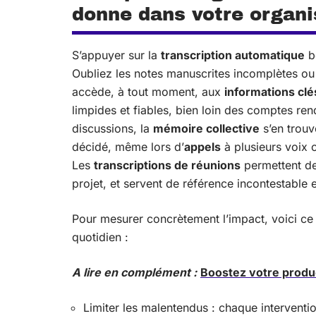
donne dans votre organi
S’appuyer sur la
transcription automatique
bo
Oubliez les notes manuscrites incomplètes ou
accède, à tout moment, aux
informations clé
limpides et fiables, bien loin des comptes ren
discussions, la
mémoire collective
s’en trouv
décidé, même lors d’
appels
à plusieurs voix o
Les
transcriptions de réunions
permettent de
projet, et servent de référence incontestable 
Pour mesurer concrètement l’impact, voici ce 
quotidien :
A lire en complément :
Boostez votre produc
Limiter les malentendus : chaque interventio