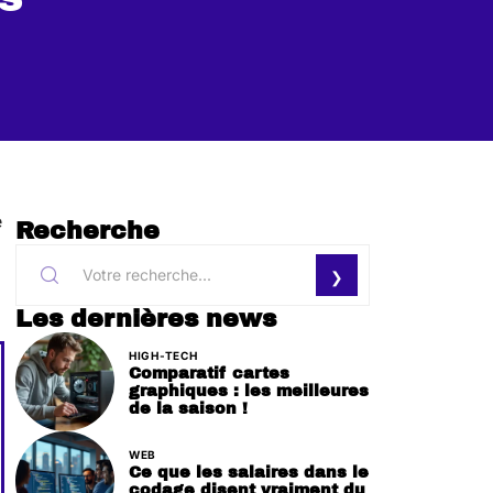
e
Recherche
Les dernières news
HIGH-TECH
Comparatif cartes
graphiques : les meilleures
de la saison !
WEB
Ce que les salaires dans le
codage disent vraiment du