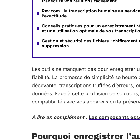
transcrire vos réunions facilement
Rev.com : la transcription humaine au servic
l’exactitude
Conseils pratiques pour un enregistrement r
et une utilisation optimale de vos transcripti
Gestion et sécurité des fichiers : chiffrement 
suppression
Les outils ne manquent pas pour enregistrer u
fiabilité. La promesse de simplicité se heurte
décevante, transcriptions truffées d’erreurs, 
données. Face à cette profusion de solutions, d
compatibilité avec vos appareils ou la préserva
A lire en complément :
Les composants essen
Pourquoi enregistrer l’a