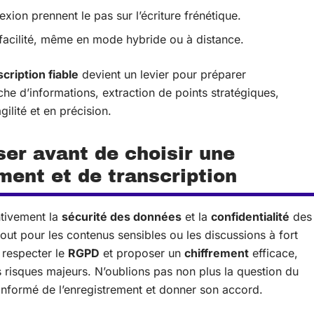
lexion prennent le pas sur l’écriture frénétique.
facilité, même en mode hybride ou à distance.
scription fiable
devient un levier pour préparer
he d’informations, extraction de points stratégiques,
ilité et en précision.
ser avant de choisir une
ment et de transcription
ntivement la
sécurité des données
et la
confidentialité
des
tout pour les contenus sensibles ou les discussions à fort
 respecter le
RGPD
et proposer un
chiffrement
efficace,
 risques majeurs. N’oublions pas non plus la question du
 informé de l’enregistrement et donner son accord.