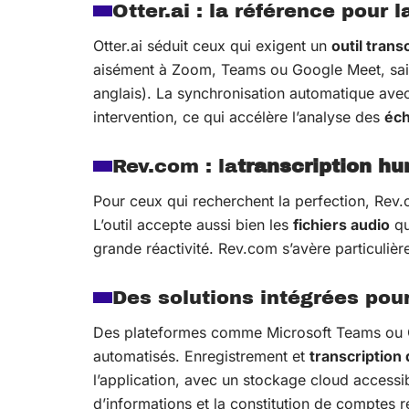
Otter.ai : la référence pour l
Otter.ai séduit ceux qui exigent un
outil trans
aisément à Zoom, Teams ou Google Meet, saisit
anglais). La synchronisation automatique ave
intervention, ce qui accélère l’analyse des
éc
Rev.com : la
transcription h
Pour ceux qui recherchent la perfection, Rev
L’outil accepte aussi bien les
fichiers audio
qu
grande réactivité. Rev.com s’avère particulièr
Des solutions intégrées pour
Des plateformes comme Microsoft Teams ou
automatisés. Enregistrement et
transcription 
l’application, avec un stockage cloud accessib
d’informations et la constitution de comptes 