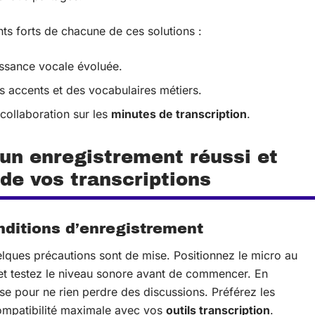
nts forts de chacune de ces solutions :
aissance vocale évoluée.
s accents et des vocabulaires métiers.
 collaboration sur les
minutes de transcription
.
 un enregistrement réussi et
 de vos transcriptions
nditions d’enregistrement
elques précautions sont de mise. Positionnez le micro au
e et testez le niveau sonore avant de commencer. En
e pour ne rien perdre des discussions. Préférez les
mpatibilité maximale avec vos
outils transcription
.