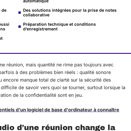
automatique
e de
Des solutions intégrées pour la prise de notes
collaborative
éussi
Préparation technique et conditions
ons
d’enregistrement
et
ne réunion, mais quantité ne rime pas toujours avec
 parfois à des problèmes bien réels : qualité sonore
ou encore manque total de clarté sur la sécurité des
ifficile de savoir vers quoi se tourner, surtout lorsque la
tion de la confidentialité sont en jeu.
tiels d'un logiciel de base d'ordinateur à connaître
udio d’une réunion change la