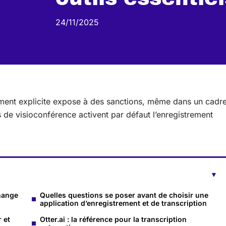
24/11/2025
ement explicite expose à des sanctions, même dans un cadr
s de visioconférence activent par défaut l’enregistrement
change
Quelles questions se poser avant de choisir une
application d’enregistrement et de transcription
 et
Otter.ai : la référence pour la transcription