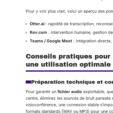
Pour y voir plus clair, voici un aperçu des poi
Otter.ai
: rapidité de transcription, reconn
Rev.com
: intervention humaine, gestion de
Teams / Google Meet
: intégration directe,
Conseils pratiques pour
une utilisation optimale
Préparation technique et co
Pour garantir un
fichier audio
exploitable, qu
centre, éliminez les sources de bruit parasit
visioconférence, une connexion stable s’impos
formats standards (WAV ou MP3) pour une co