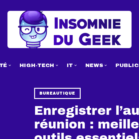
TÉ
HIGH-TECH
IT
NEWS
PUBLIC
BUREAUTIQUE
Enregistrer l’a
réunion : meill
outils essentiel