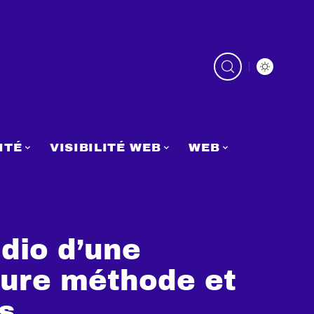
ITÉ
VISIBILITÉ WEB
WEB
udio d’une
eure méthode et
s