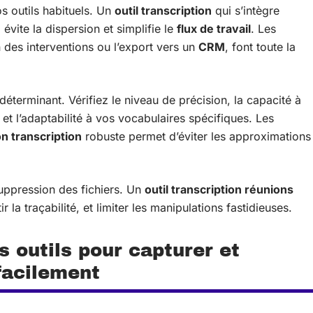
os outils habituels. Un
outil transcription
qui s’intègre
m
évite la dispersion et simplifie le
flux de travail
. Les
des interventions ou l’export vers un
CRM
, font toute la
 déterminant. Vérifiez le niveau de précision, la capacité à
 et l’adaptabilité à vos vocabulaires spécifiques. Les
on transcription
robuste permet d’éviter les approximations
suppression des fichiers. Un
outil transcription réunions
r la traçabilité, et limiter les manipulations fastidieuses.
 outils pour capturer et
facilement