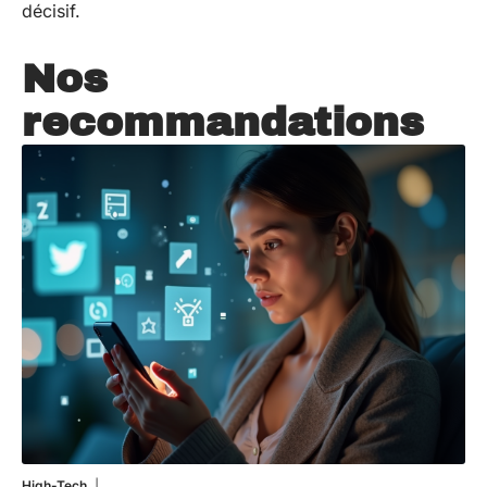
décisif.
Nos
recommandations
High-Tech
11 mars 2026