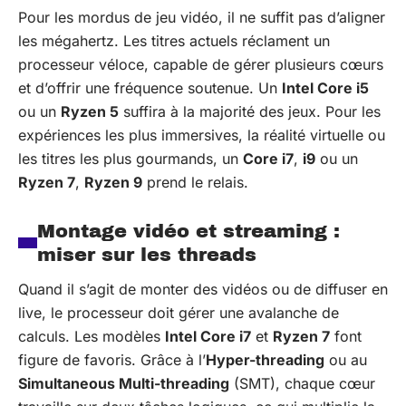
Pour les mordus de jeu vidéo, il ne suffit pas d’aligner
les mégahertz. Les titres actuels réclament un
processeur véloce, capable de gérer plusieurs cœurs
et d’offrir une fréquence soutenue. Un
Intel Core i5
ou un
Ryzen 5
suffira à la majorité des jeux. Pour les
expériences les plus immersives, la réalité virtuelle ou
les titres les plus gourmands, un
Core i7
,
i9
ou un
Ryzen 7
,
Ryzen 9
prend le relais.
Montage vidéo et streaming :
miser sur les threads
Quand il s’agit de monter des vidéos ou de diffuser en
live, le processeur doit gérer une avalanche de
calculs. Les modèles
Intel Core i7
et
Ryzen 7
font
figure de favoris. Grâce à l’
Hyper-threading
ou au
Simultaneous Multi-threading
(SMT), chaque cœur