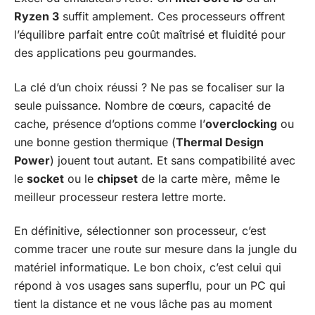
Ryzen 3
suffit amplement. Ces processeurs offrent
l’équilibre parfait entre coût maîtrisé et fluidité pour
des applications peu gourmandes.
La clé d’un choix réussi ? Ne pas se focaliser sur la
seule puissance. Nombre de cœurs, capacité de
cache, présence d’options comme l’
overclocking
ou
une bonne gestion thermique (
Thermal Design
Power
) jouent tout autant. Et sans compatibilité avec
le
socket
ou le
chipset
de la carte mère, même le
meilleur processeur restera lettre morte.
En définitive, sélectionner son processeur, c’est
comme tracer une route sur mesure dans la jungle du
matériel informatique. Le bon choix, c’est celui qui
répond à vos usages sans superflu, pour un PC qui
tient la distance et ne vous lâche pas au moment