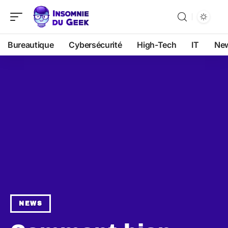
Bureautique
Cybersécurité
High-Tech
IT
Ne
NEWS