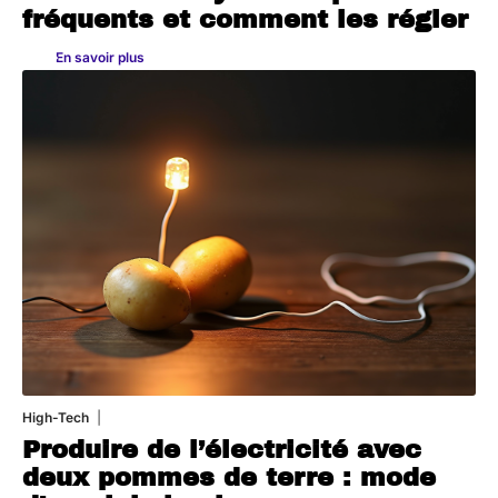
fréquents et comment les régler
En savoir plus
High-Tech
11 mars 2026
Produire de l’électricité avec
deux pommes de terre : mode