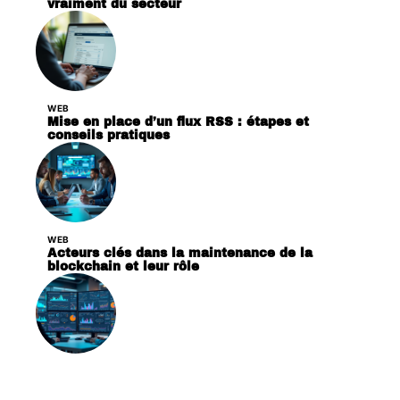
vraiment du secteur
WEB
Mise en place d’un flux RSS : étapes et
conseils pratiques
WEB
Acteurs clés dans la maintenance de la
blockchain et leur rôle
WEB
Quelles sont les bases de données les plus
populaires aujourd’hui