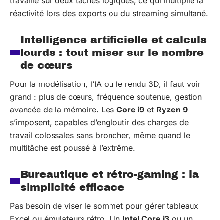
travaille sur deux tâches logiques, ce qui multiplie la
réactivité lors des exports ou du streaming simultané.
Intelligence artificielle et calculs
lourds : tout miser sur le nombre
de cœurs
Pour la modélisation, l’IA ou le rendu 3D, il faut voir
grand : plus de cœurs, fréquence soutenue, gestion
avancée de la mémoire. Les
Core i9
et
Ryzen 9
s’imposent, capables d’engloutir des charges de
travail colossales sans broncher, même quand le
multitâche est poussé à l’extrême.
Bureautique et rétro-gaming : la
simplicité efficace
Pas besoin de viser le sommet pour gérer tableaux
Excel ou émulateurs rétro. Un
Intel Core i3
ou un