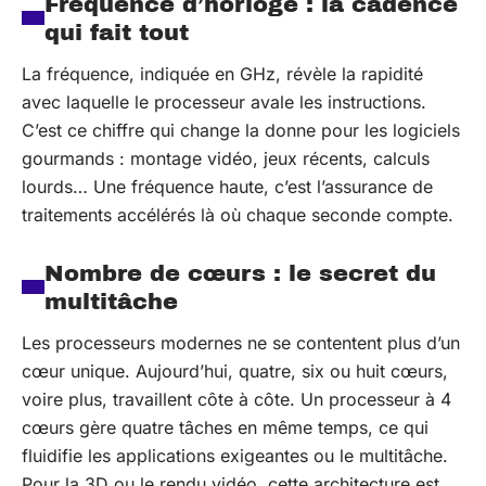
Fréquence d’horloge : la cadence
qui fait tout
La fréquence, indiquée en GHz, révèle la rapidité
avec laquelle le processeur avale les instructions.
C’est ce chiffre qui change la donne pour les logiciels
gourmands : montage vidéo, jeux récents, calculs
lourds… Une fréquence haute, c’est l’assurance de
traitements accélérés là où chaque seconde compte.
Nombre de cœurs : le secret du
multitâche
Les processeurs modernes ne se contentent plus d’un
cœur unique. Aujourd’hui, quatre, six ou huit cœurs,
voire plus, travaillent côte à côte. Un processeur à 4
cœurs gère quatre tâches en même temps, ce qui
fluidifie les applications exigeantes ou le multitâche.
Pour la 3D ou le rendu vidéo, cette architecture est