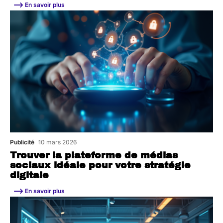
En savoir plus
Publicité
10 mars 2026
Trouver la plateforme de médias
sociaux idéale pour votre stratégie
digitale
En savoir plus