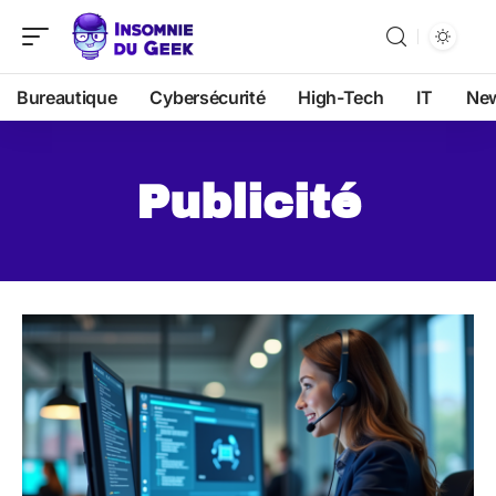
Bureautique
Cybersécurité
High-Tech
IT
Ne
Publicité