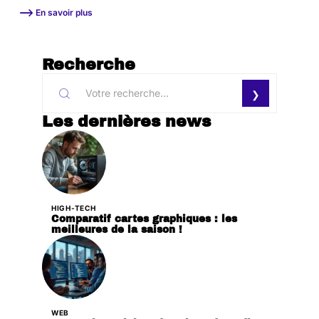
En savoir plus
Recherche
Les dernières news
HIGH-TECH
Comparatif cartes graphiques : les
meilleures de la saison !
WEB