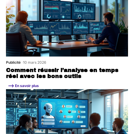
Publicité
10 mars 2026
Comment réussir l’analyse en temps
réel avec les bons outils
En savoir plus