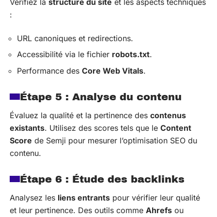
Vérifiez la
structure du site
et les aspects techniques
:
URL canoniques et redirections.
Accessibilité via le fichier
robots.txt
.
Performance des
Core Web Vitals
.
Étape 5 : Analyse du contenu
Évaluez la qualité et la pertinence des
contenus
existants
. Utilisez des scores tels que le
Content
Score
de Semji pour mesurer l’optimisation SEO du
contenu.
Étape 6 : Étude des backlinks
Analysez les
liens entrants
pour vérifier leur qualité
et leur pertinence. Des outils comme
Ahrefs
ou