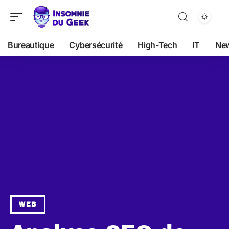
Bureautique
Cybersécurité
High-Tech
IT
Ne
WEB