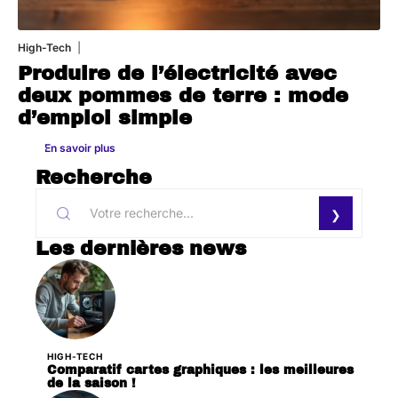
High-Tech
11 mars 2026
Produire de l’électricité avec
deux pommes de terre : mode
d’emploi simple
En savoir plus
Recherche
Les dernières news
HIGH-TECH
Comparatif cartes graphiques : les meilleures
de la saison !