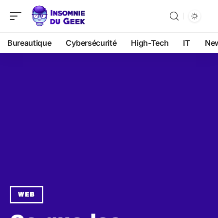
Bureautique
Cybersécurité
High-Tech
IT
Ne
WEB