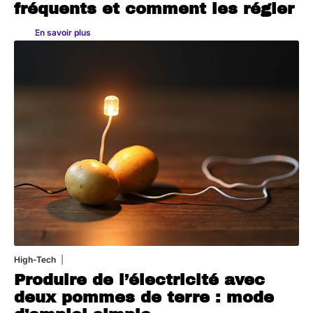
fréquents et comment les régler
En savoir plus
High-Tech
11 mars 2026
Produire de l’électricité avec
deux pommes de terre : mode