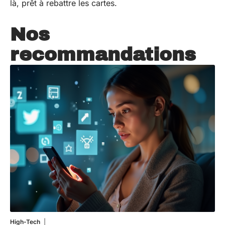
là, prêt à rebattre les cartes.
Nos
recommandations
High-Tech
11 mars 2026