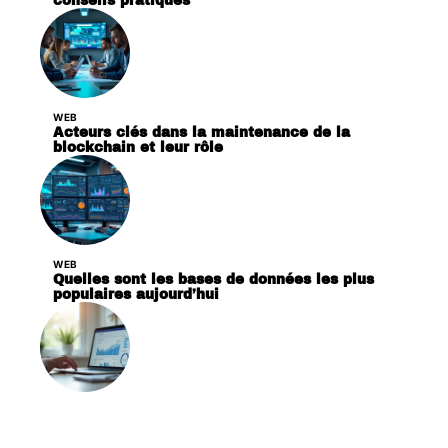
conseils pratiques
WEB
Acteurs clés dans la maintenance de la
blockchain et leur rôle
WEB
Quelles sont les bases de données les plus
populaires aujourd’hui
WEB
Optimisation Web : définition et principes clés
du travail SEO