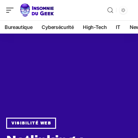
Bureautique
Cybersécurité
High-Tech
IT
Ne
VISIBILITÉ WEB