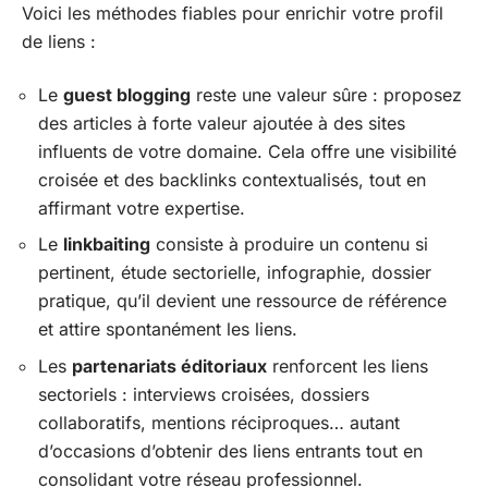
Voici les méthodes fiables pour enrichir votre profil
de liens :
Le
guest blogging
reste une valeur sûre : proposez
des articles à forte valeur ajoutée à des sites
influents de votre domaine. Cela offre une visibilité
croisée et des backlinks contextualisés, tout en
affirmant votre expertise.
Le
linkbaiting
consiste à produire un contenu si
pertinent, étude sectorielle, infographie, dossier
pratique, qu’il devient une ressource de référence
et attire spontanément les liens.
Les
partenariats éditoriaux
renforcent les liens
sectoriels : interviews croisées, dossiers
collaboratifs, mentions réciproques… autant
d’occasions d’obtenir des liens entrants tout en
consolidant votre réseau professionnel.