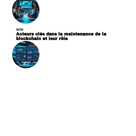
WEB
Acteurs clés dans la maintenance de la
blockchain et leur rôle
WEB
Quelles sont les bases de données les plus
populaires aujourd’hui