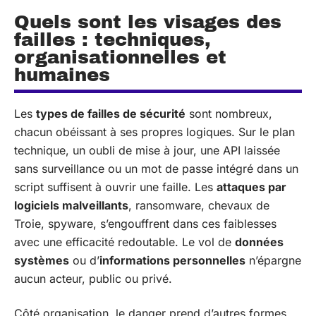
Quels sont les visages des
failles : techniques,
organisationnelles et
humaines
Les
types de failles de sécurité
sont nombreux,
chacun obéissant à ses propres logiques. Sur le plan
technique, un oubli de mise à jour, une API laissée
sans surveillance ou un mot de passe intégré dans un
script suffisent à ouvrir une faille. Les
attaques par
logiciels malveillants
, ransomware, chevaux de
Troie, spyware, s’engouffrent dans ces faiblesses
avec une efficacité redoutable. Le vol de
données
systèmes
ou d’
informations personnelles
n’épargne
aucun acteur, public ou privé.
Côté organisation, le danger prend d’autres formes.