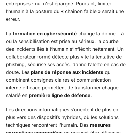
entreprises : nul n’est épargné. Pourtant, limiter
l’humain à la posture du « chaînon faible » serait une
erreur.
La
formation en cybersécurité
change la donne. Là
où la sensibilisation est prise au sérieux, la courbe
des incidents liés à l’humain s’infléchit nettement. Un
collaborateur formé détecte plus vite la tentative de
phishing, sécurise ses accès, donne l’alerte en cas de
doute. Les
plans de réponse aux incidents
qui
combinent consignes claires et communication
interne efficace permettent de transformer chaque
salarié en
première ligne de défense
.
Les directions informatiques s’orientent de plus en
plus vers des dispositifs hybrides, où les solutions
techniques rencontrent l’humain. Des
mesures
correctives appropriées
ne peuvent être efficaces