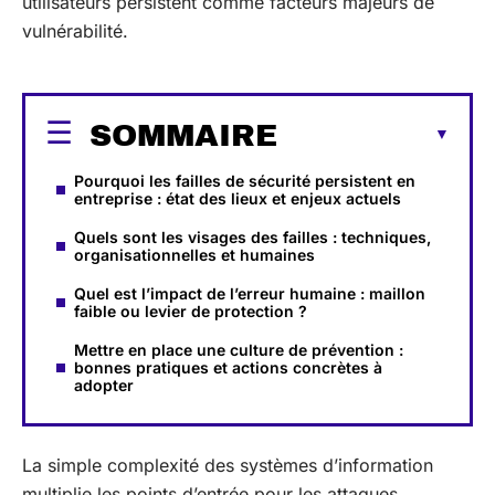
utilisateurs persistent comme facteurs majeurs de
vulnérabilité.
SOMMAIRE
Pourquoi les failles de sécurité persistent en
entreprise : état des lieux et enjeux actuels
Quels sont les visages des failles : techniques,
organisationnelles et humaines
Quel est l’impact de l’erreur humaine : maillon
faible ou levier de protection ?
Mettre en place une culture de prévention :
bonnes pratiques et actions concrètes à
adopter
La simple complexité des systèmes d’information
multiplie les points d’entrée pour les attaques.