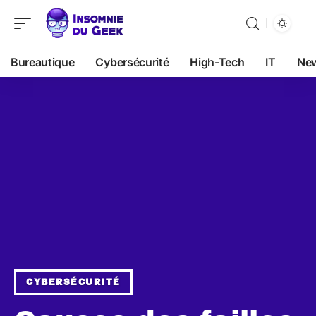
Bureautique
Cybersécurité
High-Tech
IT
Ne
CYBERSÉCURITÉ