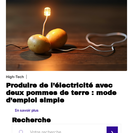
High-Tech
11 mars 2026
Produire de l’électricité avec
deux pommes de terre : mode
d’emploi simple
En savoir plus
Recherche