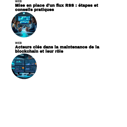
WEB
Mise en place d’un flux RSS : étapes et
conseils pratiques
WEB
Acteurs clés dans la maintenance de la
blockchain et leur rôle
WEB
Quelles sont les bases de données les plus
populaires aujourd’hui