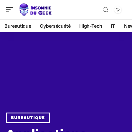
Bureautique
Cybersécurité
High-Tech
IT
Ne
BUREAUTIQUE