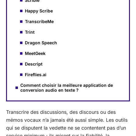
Scribie
Happy Scribe
TranscribeMe
Trint
Dragon Speech
MeetGeek
Descript
Fireflies.ai
Comment choisir la meilleure application de
conversion audio en texte ?
Transcrire des discussions, des discours ou des
mémos vocaux n’a jamais été aussi simple. Les outils
qui se disputent la vedette ne se contentent pas d’un
service minimum : ils misent sur la fiabilité, la