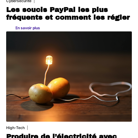
Cybersécurité
11 mars 2026
Les soucis PayPal les plus
fréquents et comment les régler
En savoir plus
High-Tech
11 mars 2026
Produire de l’électricité avec