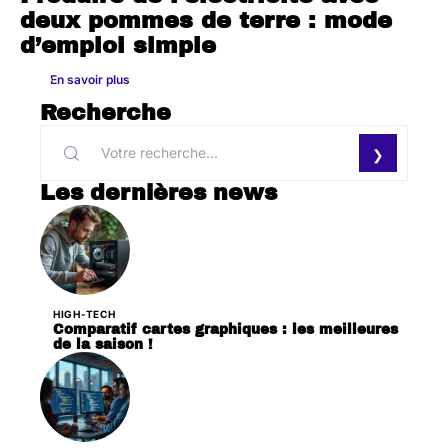
deux pommes de terre : mode
d’emploi simple
En savoir plus
Recherche
Les dernières news
HIGH-TECH
Comparatif cartes graphiques : les meilleures
de la saison !