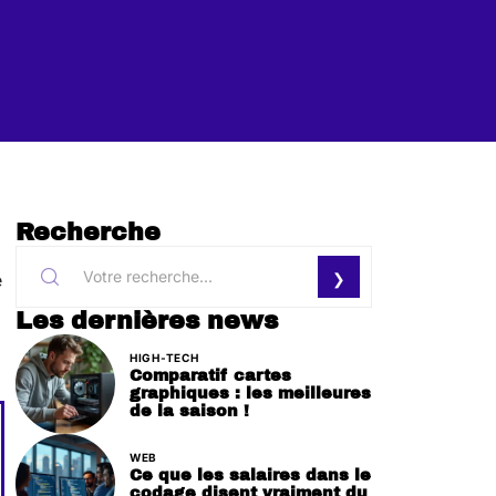
Recherche
e
Les dernières news
HIGH-TECH
Comparatif cartes
graphiques : les meilleures
de la saison !
WEB
Ce que les salaires dans le
codage disent vraiment du