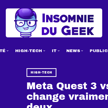
TÉ
HIGH-TECH
IT
NEWS
PUBLIC
HIGH-TECH
Meta Quest 3 vs
change vraimen
deux