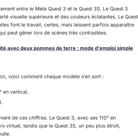
ement entre le Meta Quest 3 et le Quest 3S. Le Quest 3
larté visuelle supérieure et des couleurs éclatantes. Le Ques
elles font le travail, certes, mais laissent parfois apparaître
ui peut gêner lors de scènes très contrastées.
icité avec deux pommes de terre : mode d'emploi simple
sion, voici comment chaque modèle s’en sort :
° en vertical.
l.
ment de ces chiffres. Le Quest 3, avec ses 110° en
ers virtuel, tandis que le Quest 3S, un peu plus étroit,
ulle.