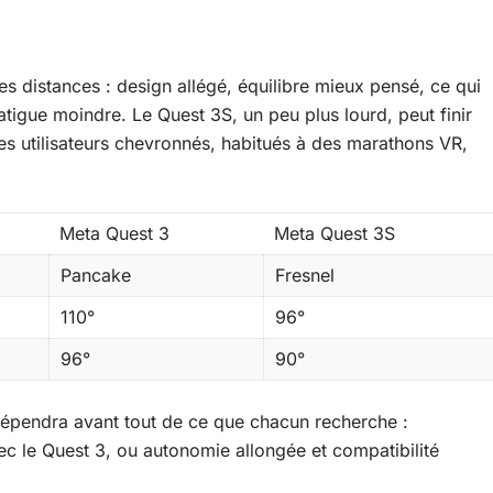
es distances : design allégé, équilibre mieux pensé, ce qui
fatigue moindre. Le Quest 3S, un peu plus lourd, peut finir
Les utilisateurs chevronnés, habitués à des marathons VR,
Meta Quest 3
Meta Quest 3S
Pancake
Fresnel
110°
96°
96°
90°
épendra avant tout de ce que chacun recherche :
c le Quest 3, ou autonomie allongée et compatibilité