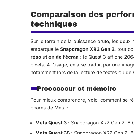
Comparaison des perfor
techniques
Sur le terrain de la puissance brute, les deu
embarque le
Snapdragon XR2 Gen 2
, tout c
résolution de l’écran
: le Quest 3 affiche 20
pixels. À l’usage, cela se traduit par une image
notamment lors de la lecture de textes ou de
Processeur et mémoire
Pour mieux comprendre, voici comment se rép
phares de Meta :
Meta Quest 3
: Snapdragon XR2 Gen 2, 8
Meta Quest 3S
: Snapdragon XR2 Gen 2, 