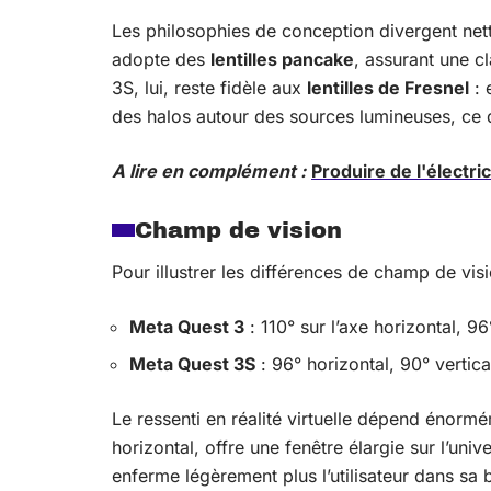
Les philosophies de conception divergent nett
adopte des
lentilles pancake
, assurant une c
3S, lui, reste fidèle aux
lentilles de Fresnel
: 
des halos autour des sources lumineuses, ce q
A lire en complément :
Produire de l'électr
Champ de vision
Pour illustrer les différences de champ de vi
Meta Quest 3
: 110° sur l’axe horizontal, 96
Meta Quest 3S
: 96° horizontal, 90° vertica
Le ressenti en réalité virtuelle dépend énormé
horizontal, offre une fenêtre élargie sur l’univ
enferme légèrement plus l’utilisateur dans sa b