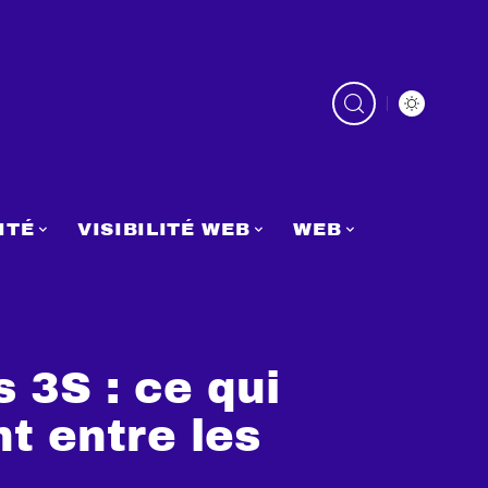
ITÉ
VISIBILITÉ WEB
WEB
 3S : ce qui
t entre les