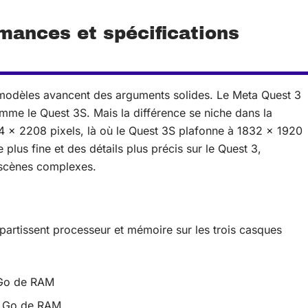
mances et spécifications
x modèles avancent des arguments solides. Le Meta Quest 3
omme le Quest 3S. Mais la différence se niche dans la
64 x 2208 pixels, là où le Quest 3S plafonne à 1832 x 1920
 plus fine et des détails plus précis sur le Quest 3,
 scènes complexes.
artissent processeur et mémoire sur les trois casques
 Go de RAM
8 Go de RAM