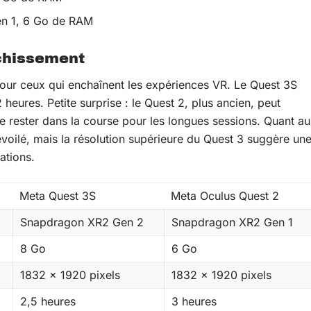
n 1, 6 Go de RAM
îchissement
pour ceux qui enchaînent les expériences VR. Le Quest 3S
2 heures. Petite surprise : le Quest 2, plus ancien, peut
de rester dans la course pour les longues sessions. Quant au
évoilé, mais la résolution supérieure du Quest 3 suggère un
ations.
Meta Quest 3S
Meta Oculus Quest 2
Snapdragon XR2 Gen 2
Snapdragon XR2 Gen 1
8 Go
6 Go
1832 x 1920 pixels
1832 x 1920 pixels
2,5 heures
3 heures