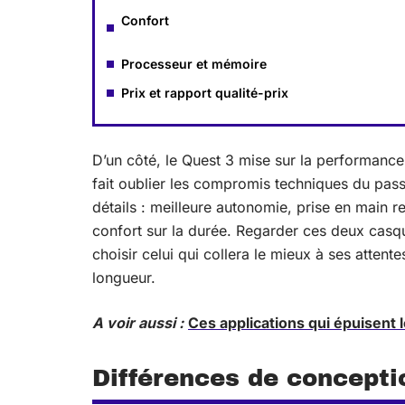
Confort
Processeur et mémoire
Prix et rapport qualité-prix
D’un côté, le Quest 3 mise sur la performance 
fait oublier les compromis techniques du passé
détails : meilleure autonomie, prise en main 
confort sur la durée. Regarder ces deux casques
choisir celui qui collera le mieux à ses attentes
longueur.
A voir aussi :
Ces applications qui épuisent
Différences de concepti