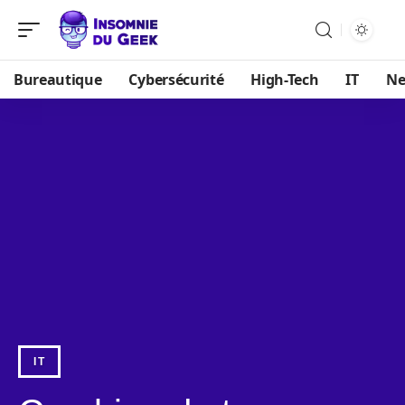
Bureautique
Cybersécurité
High-Tech
IT
N
IT