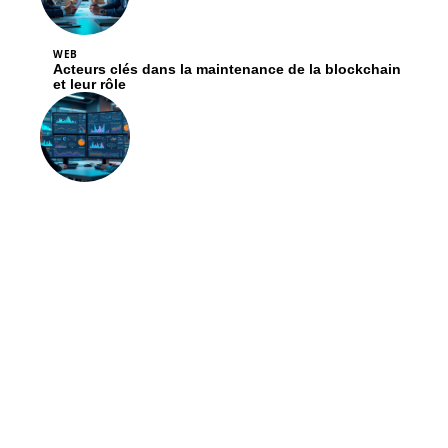
WEB
Acteurs clés dans la maintenance de la blockchain
et leur rôle
WEB
Quelles sont les bases de données les plus
populaires aujourd’hui
Contact
Mentions Légales
Sitemap
© 2025 | insomniedugeek.fr