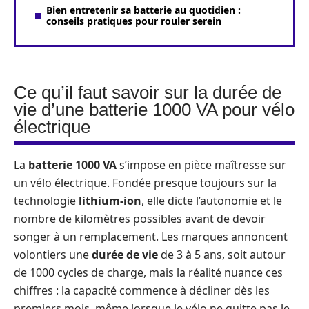
Bien entretenir sa batterie au quotidien :
conseils pratiques pour rouler serein
Ce qu’il faut savoir sur la durée de
vie d’une batterie 1000 VA pour vélo
électrique
La
batterie 1000 VA
s’impose en pièce maîtresse sur
un vélo électrique. Fondée presque toujours sur la
technologie
lithium-ion
, elle dicte l’autonomie et le
nombre de kilomètres possibles avant de devoir
songer à un remplacement. Les marques annoncent
volontiers une
durée de vie
de 3 à 5 ans, soit autour
de 1000 cycles de charge, mais la réalité nuance ces
chiffres : la capacité commence à décliner dès les
premiers mois, même lorsque le vélo ne quitte pas le